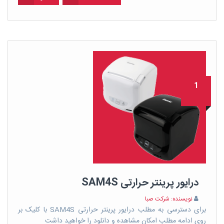
1
درایور پرینتر حرارتی SAM4S
نویسنده: شرکت صبا
برای دسترسی به مطلب درایور پرینتر حرارتی SAM4S با کلیک بر
روی ادامه مطلب امکان مشاهده و دانلود را خواهید داشت