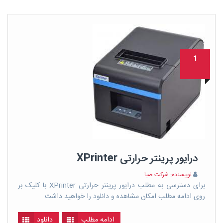
1
درایور پرینتر حرارتی XPrinter
نویسنده: شرکت صبا
برای دسترسی به مطلب درایور پرینتر حرارتی XPrinter با کلیک بر
روی ادامه مطلب امکان مشاهده و دانلود را خواهید داشت
ادامه مطلب
دانلود