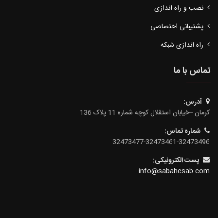
نصب و راه اندازی
پشتیبانی اختصاصی
راه اندازی شبکه
تماس با ما
آدرس:
کرمان –خیابان استقلال کوچه شماره 11 پلاک 136
شماره تماس:
32473477-32473461-32473496
پست الکترونیکی:
info@sabahesab.com