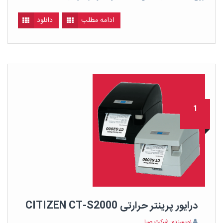
ادامه مطلب
دانلود
1
درایور پرینتر حرارتی CITIZEN CT-S2000
نویسنده: شرکت صبا