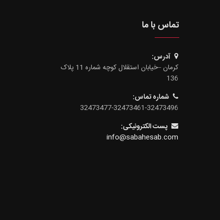
تماس با ما
آدرس:
کرمان –خیابان استقلال کوچه شماره 11 پلاک
136
شماره تماس:
32473477-32473461-32473496
پست الکترونیکی:
info@sabahesab.com