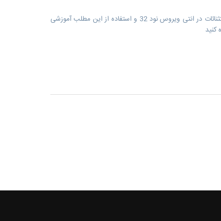
برای نمایش مطلب اضافه کردن به استثنائات در انتی ویروس نود 32 و استفاده از این مطلب آموزشی
 کنید