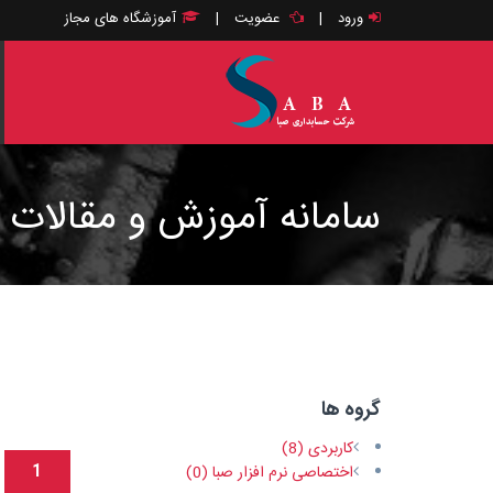
ورود
|
عضویت
|
آموزشگاه های مجاز
سامانه آموزش و مقالات 
گروه ها
کاربردی (8)
1
اختصاصی نرم افزار صبا (0)