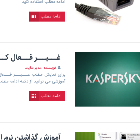
ادامه مطلب استفاده کنید
ادامه مطلب
غـــیـــر فـــعال ک
نویسنده: مدیر سایت
برای نمایش مطلب غـــیـــر فـــعا
آموزشی می توانید از دکمه ادامه مطلب
ادامه مطلب
آموزش گذاشتن نرم افز